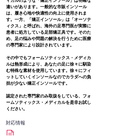
ィカルのような「矯正インソール」は明確な
違いがあります。一般的な市販インソール
は、履き心地や快適性の向上に使用されま
す。一方、「矯正インソール」は「オーソテ
ィクス」と呼ばれ、海外の足専門医が実際に
患者に処方している足部矯正具です。そのた
め、足の悩みや問題の解決を行うために医療
の専門家により設計されています。
その中でもフォームソティックス・メディカ
ルは熱形成により、あなたの足に徐々に馴染
む特殊な素材を使用しています。徐々にフィ
ットしていくインソールなのでカラダへの負
担が少ない矯正インソールです。
認定された専門家のみ取扱をしている、フォ
ームソティックス・メディカルを是非お試し
ください。
対応情報