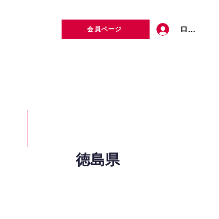
ログイン
会員ページ
定者検索
お問い合わせ
徳島県