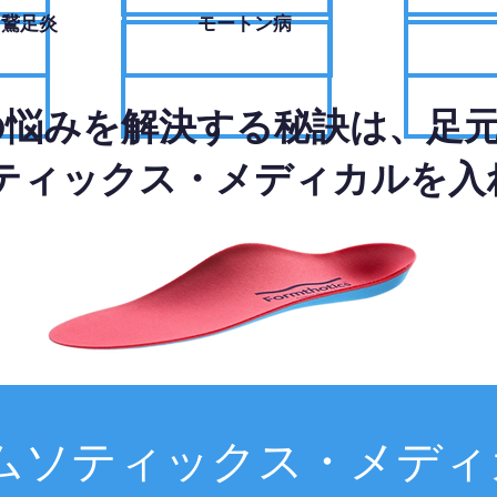
・鵞足炎
モートン病
の悩みを解決する秘訣は、足
ティックス・メディカルを入
ムソティックス・メディ