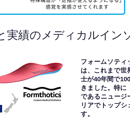
と実績のメディカルイン
フォームソティ
は、これまで世
士が40年間で1
きました。特に
であるニュージ
リアでトップシ
す。