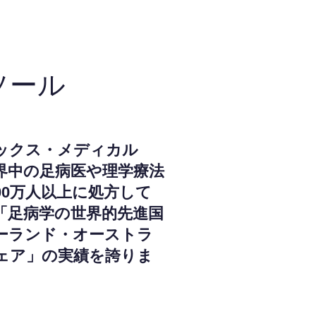
ソール
ックス・メディカル
界中の足病医や理学療法
000万人以上に処方して
「足病学の世界的先進国
ーランド・オーストラ
ェア」の実績を誇りま