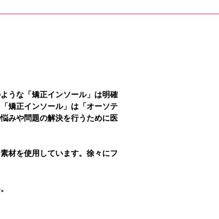
のような「矯正インソール」は明確
、「矯正インソール」は「オーソテ
の悩みや問題の解決を行うために医
な素材を使用しています。徐々にフ
い。