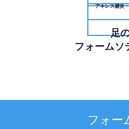
アキレス腱炎
足
フォームソ
フォー