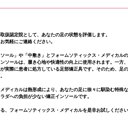
ル取扱認定院として、あなたの足の状態を評価します。
、お気軽にご連絡ください。
ンソール」や「中敷き」とフォームソティックス・メディカル
インソールは、履き心地や快適性の向上に使用されます。一方
医が実際に患者に処方している足部矯正具です。そのため、足
す。
・メディカルは熱形成により、あなたの足に徐々に馴染む特殊
カラダへの負担が少ない矯正インソールです。
いる、フォームソティックス・メディカルを是非お試しくださ