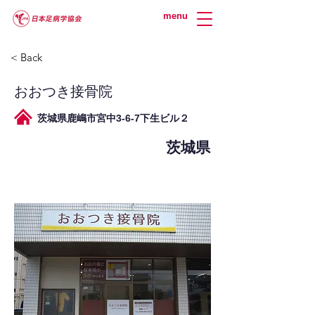
menu
< Back
おおつき接骨院
茨城県鹿嶋市宮中3-6-7下生ビル２
茨城県