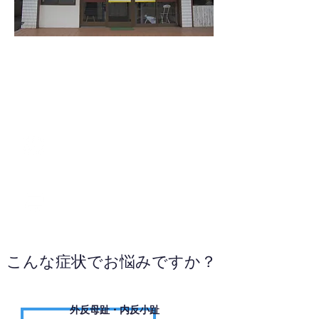
0299-94-5333
WEBサイトへ
こんな症状でお悩みですか？
外反母趾・内反小趾