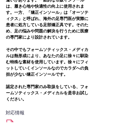
違いがあります。一般的な市販インソール
は、履き心地や快適性の向上に使用されま
す。一方、「矯正インソール」は「オーソテ
ィクス」と呼ばれ、海外の足専門医が実際に
患者に処方している足部矯正具です。そのた
め、足の悩みや問題の解決を行うために医療
の専門家により設計されています。
その中でもフォームソティックス・メディカ
ルは熱形成により、あなたの足に徐々に馴染
む特殊な素材を使用しています。徐々にフィ
ットしていくインソールなのでカラダへの負
担が少ない矯正インソールです。
認定された専門家のみ取扱をしている、フォ
ームソティックス・メディカルを是非お試し
ください。
対応情報