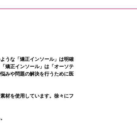
のような「矯正インソール」は明確
、「矯正インソール」は「オーソテ
の悩みや問題の解決を行うために医
な素材を使用しています。徐々にフ
い。