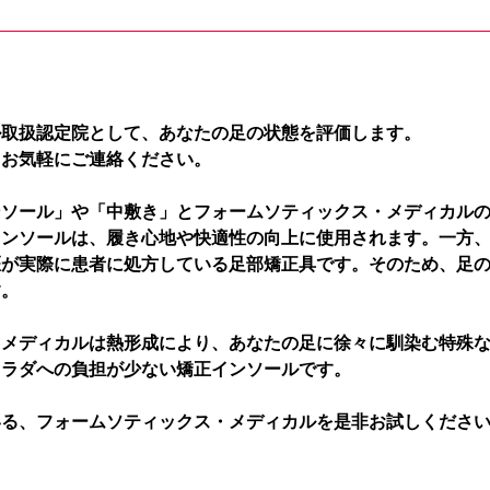
ル取扱認定院として、あなたの足の状態を評価します。
、お気軽にご連絡ください。
ンソール」や「中敷き」とフォームソティックス・メディカル
インソールは、履き心地や快適性の向上に使用されます。一方
医が実際に患者に処方している足部矯正具です。そのため、足
す。
・メディカルは熱形成により、あなたの足に徐々に馴染む特殊
カラダへの負担が少ない矯正インソールです。
いる、フォームソティックス・メディカルを是非お試しくださ