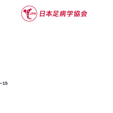
セミナー
お役立ち情報
認定院・認
15