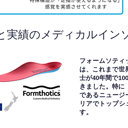
と実績のメディカルイン
フォームソティ
は、これまで世
士が40年間で1
きました。特に
であるニュージ
リアでトップシ
す。