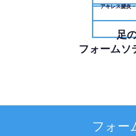
アキレス腱炎
足
フォームソ
フォー