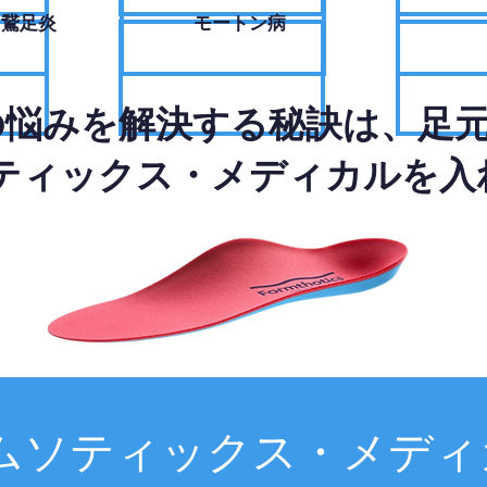
・鵞足炎
モートン病
の悩みを解決する秘訣は、足
ティックス・メディカルを入
ムソティックス・メディ