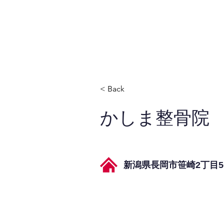
JPAとは
提供サービス
< Back
かしま整骨院
新潟県長岡市笹崎2丁目5−