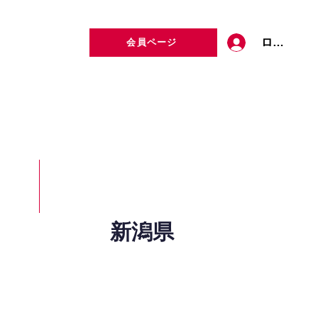
ログイン
会員ページ
定者検索
お問い合わせ
新潟県