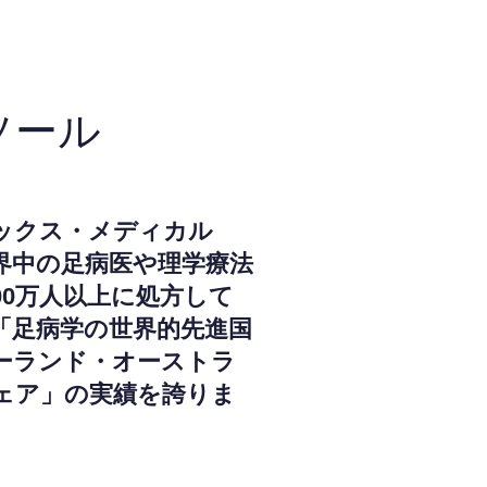
ソール
ックス・メディカル
界中の足病医や理学療法
000万人以上に処方して
「足病学の世界的先進国
ーランド・オーストラ
ェア」の実績を誇りま