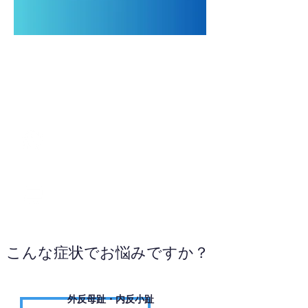
028-682-5506
WEBサイトへ
こんな症状でお悩みですか？
外反母趾・内反小趾