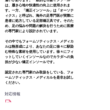
違いがあります。一般的な市販インソール
は、履き心地や快適性の向上に使用されま
す。一方、「矯正インソール」は「オーソテ
ィクス」と呼ばれ、海外の足専門医が実際に
患者に処方している足部矯正具です。そのた
め、足の悩みや問題の解決を行うために医療
の専門家により設計されています。
その中でもフォームソティックス・メディカ
ルは熱形成により、あなたの足に徐々に馴染
む特殊な素材を使用しています。徐々にフィ
ットしていくインソールなのでカラダへの負
担が少ない矯正インソールです。
認定された専門家のみ取扱をしている、フォ
ームソティックス・メディカルを是非お試し
ください。
対応情報