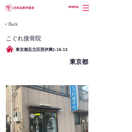
menu
< Back
こぐれ接骨院
東京都足立区西伊興1-16-13
東京都