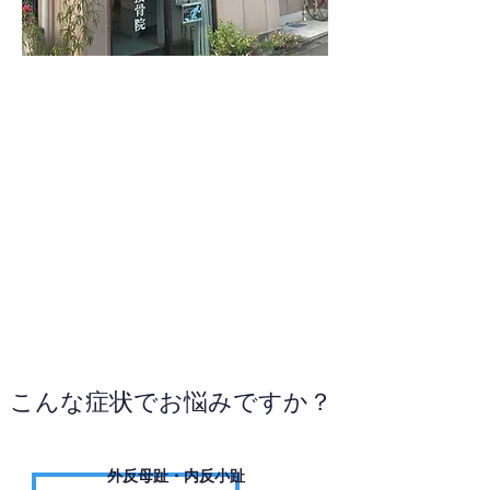
03-3897-3022
WEBサイトへ
こんな症状でお悩みですか？
外反母趾・内反小趾