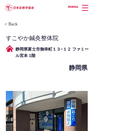
menu
< Back
すこやか鍼灸整体院
静岡県富士市御幸町１３−１２ ファミー
ル宮本 1階
静岡県