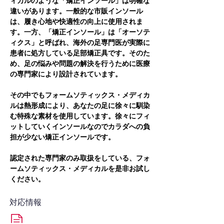
ィカルのような「矯正インソール」は明確な
違いがあります。一般的な市販インソール
は、履き心地や快適性の向上に使用されま
す。一方、「矯正インソール」は「オーソテ
ィクス」と呼ばれ、海外の足専門医が実際に
患者に処方している足部矯正具です。そのた
め、足の悩みや問題の解決を行うために医療
の専門家により設計されています。
その中でもフォームソティックス・メディカ
ルは熱形成により、あなたの足に徐々に馴染
む特殊な素材を使用しています。徐々にフィ
ットしていくインソールなのでカラダへの負
担が少ない矯正インソールです。
認定された専門家のみ取扱をしている、フォ
ームソティックス・メディカルを是非お試し
ください。
対応情報