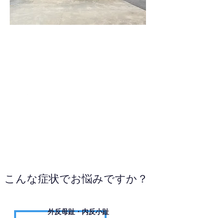
048-594-9938
WEBサイトへ
こんな症状でお悩みですか？
外反母趾・内反小趾