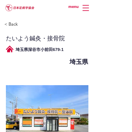
menu
< Back
たいよう鍼灸・接骨院
埼玉県深谷市小前田679-1
埼玉県