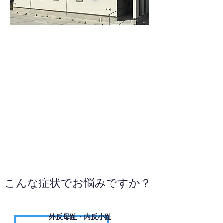
025-378-6460
WEBサイトへ
こんな症状でお悩みですか？
外反母趾・内反小趾