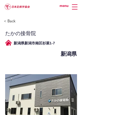
menu
< Back
たかの接骨院
新潟県新潟市南区杉菜1-7
新潟県