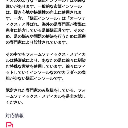
ィカルのような「矯正インソール」は明確な
違いがあります。一般的な市販インソール
は、履き心地や快適性の向上に使用されま
す。一方、「矯正インソール」は「オーソテ
ィクス」と呼ばれ、海外の足専門医が実際に
患者に処方している足部矯正具です。そのた
め、足の悩みや問題の解決を行うために医療
の専門家により設計されています。
その中でもフォームソティックス・メディカ
ルは熱形成により、あなたの足に徐々に馴染
む特殊な素材を使用しています。徐々にフィ
ットしていくインソールなのでカラダへの負
担が少ない矯正インソールです。
認定された専門家のみ取扱をしている、フォ
ームソティックス・メディカルを是非お試し
ください。
対応情報