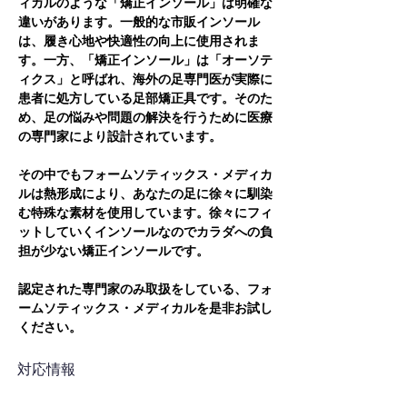
ィカルのような「矯正インソール」は明確な
違いがあります。一般的な市販インソール
は、履き心地や快適性の向上に使用されま
す。一方、「矯正インソール」は「オーソテ
ィクス」と呼ばれ、海外の足専門医が実際に
患者に処方している足部矯正具です。そのた
め、足の悩みや問題の解決を行うために医療
の専門家により設計されています。
その中でもフォームソティックス・メディカ
ルは熱形成により、あなたの足に徐々に馴染
む特殊な素材を使用しています。徐々にフィ
ットしていくインソールなのでカラダへの負
担が少ない矯正インソールです。
認定された専門家のみ取扱をしている、フォ
ームソティックス・メディカルを是非お試し
ください。
対応情報