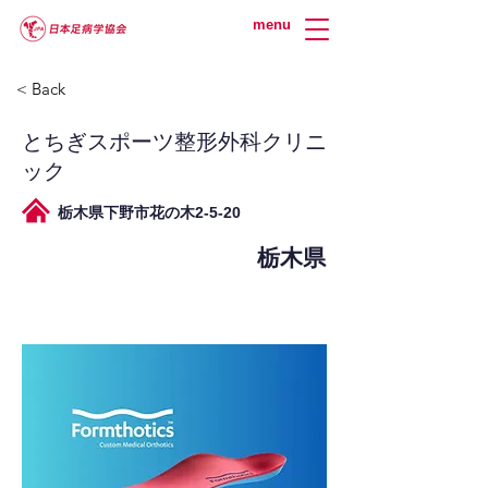
menu
< Back
とちぎスポーツ整形外科クリニ
ック
栃木県下野市花の木2-5-20
栃木県