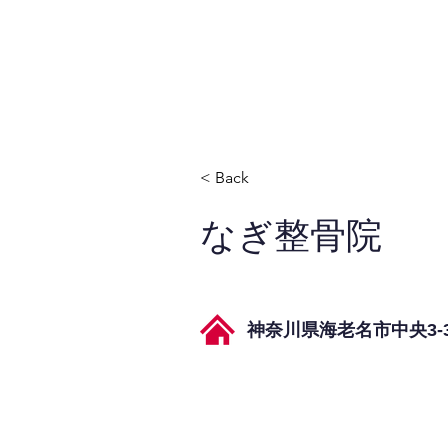
JPAとは
提供サービス
< Back
なぎ整骨院
神奈川県海老名市中央3-3-