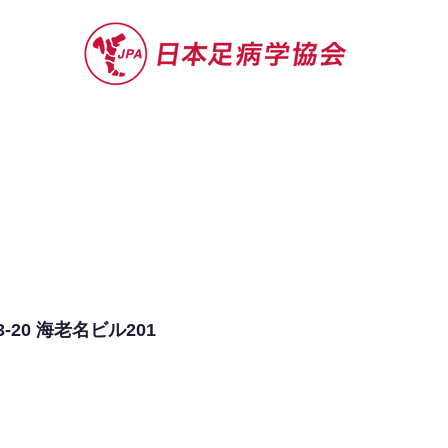
セミナー
お役立ち情報
認定院・認
20 海老名ビル201