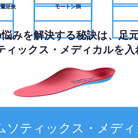
・鵞足炎
モートン病
の悩みを解決する秘訣は、足
ティックス・メディカルを入
ムソティックス・メディ