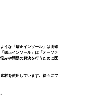
のような「矯正インソール」は明確
、「矯正インソール」は「オーソテ
の悩みや問題の解決を行うために医
な素材を使用しています。徐々にフ
い。