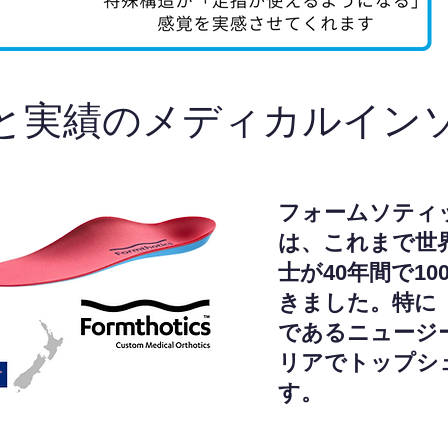
と実績のメディカルイン
フォームソティ
は、これまで世
士が40年間で1
きました。特に
であるニュージ
リアでトップシ
す。