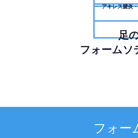
アキレス腱炎
足
フォームソ
フォー