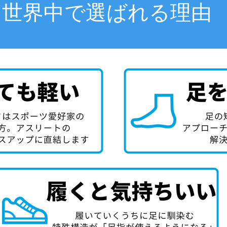
世界中で選ばれる理由