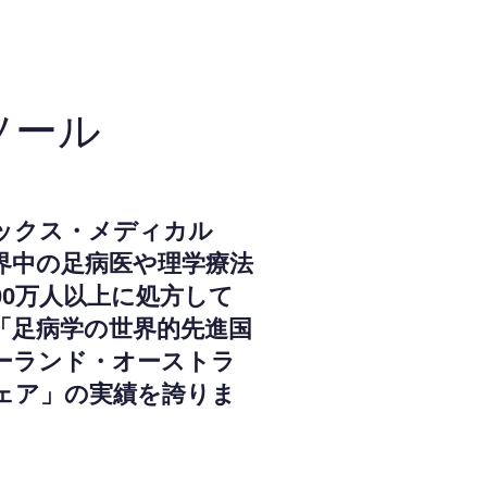
ソール
ックス・メディカル
界中の足病医や理学療法
000万人以上に処方して
「足病学の世界的先進国
ーランド・オーストラ
ェア」の実績を誇りま