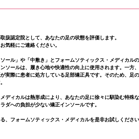
ル取扱認定院として、あなたの足の状態を評価します。
、お気軽にご連絡ください。
ンソール」や「中敷き」とフォームソティックス・メディカル
インソールは、履き心地や快適性の向上に使用されます。一方
医が実際に患者に処方している足部矯正具です。そのため、足
す。
・メディカルは熱形成により、あなたの足に徐々に馴染む特殊
カラダへの負担が少ない矯正インソールです。
いる、フォームソティックス・メディカルを是非お試しくださ