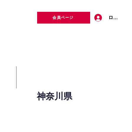
ログイン
会員ページ
定者検索
お問い合わせ
神奈川県