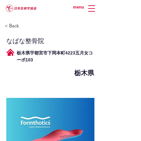
menu
< Back
なばな整骨院
栃木県宇都宮市下岡本町4223五月女コ
ーポ103
栃木県