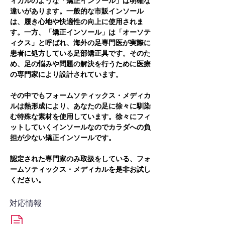
ィカルのような「矯正インソール」は明確な
違いがあります。一般的な市販インソール
は、履き心地や快適性の向上に使用されま
す。一方、「矯正インソール」は「オーソテ
ィクス」と呼ばれ、海外の足専門医が実際に
患者に処方している足部矯正具です。そのた
め、足の悩みや問題の解決を行うために医療
の専門家により設計されています。
その中でもフォームソティックス・メディカ
ルは熱形成により、あなたの足に徐々に馴染
む特殊な素材を使用しています。徐々にフィ
ットしていくインソールなのでカラダへの負
担が少ない矯正インソールです。
認定された専門家のみ取扱をしている、フォ
ームソティックス・メディカルを是非お試し
ください。
対応情報