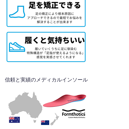
信頼と実績のメディカルインソール