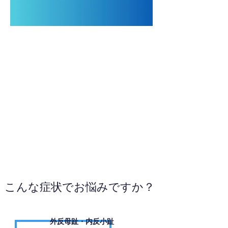
052-880-7236
WEBサイトへ
こんな症状でお悩みですか？
外反母趾・内反小趾