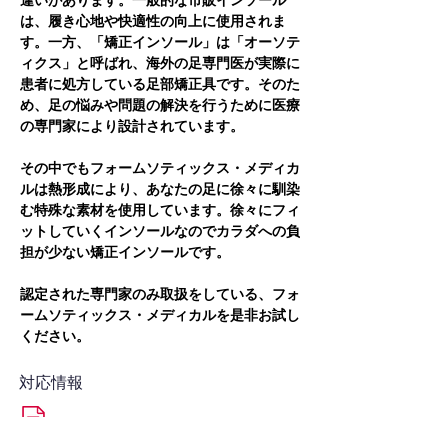
違いがあります。一般的な市販インソール
は、履き心地や快適性の向上に使用されま
す。一方、「矯正インソール」は「オーソテ
ィクス」と呼ばれ、海外の足専門医が実際に
患者に処方している足部矯正具です。そのた
め、足の悩みや問題の解決を行うために医療
の専門家により設計されています。
その中でもフォームソティックス・メディカ
ルは熱形成により、あなたの足に徐々に馴染
む特殊な素材を使用しています。徐々にフィ
ットしていくインソールなのでカラダへの負
担が少ない矯正インソールです。
認定された専門家のみ取扱をしている、フォ
ームソティックス・メディカルを是非お試し
ください。
対応情報