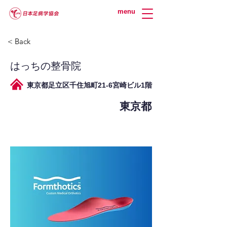
menu
< Back
はっちの整骨院
東京都足立区千住旭町21-6宮崎ビル1階
東京都