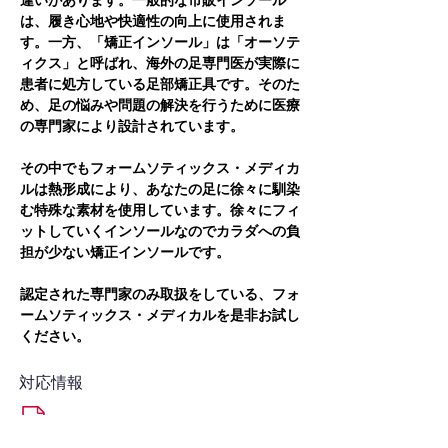
違いがあります。一般的な市販インソール
は、履き心地や快適性の向上に使用されま
す。一方、「矯正インソール」は「オーソテ
ィクス」と呼ばれ、海外の足専門医が実際に
患者に処方している足部矯正具です。そのた
め、足の悩みや問題の解決を行うために医療
の専門家により設計されています。
その中でもフォームソティックス・メディカ
ルは熱形成により、あなたの足に徐々に馴染
む特殊な素材を使用しています。徐々にフィ
ットしていくインソールなのでカラダへの負
担が少ない矯正インソールです。
認定された専門家のみ取扱をしている、フォ
ームソティックス・メディカルを是非お試し
ください。
対応情報