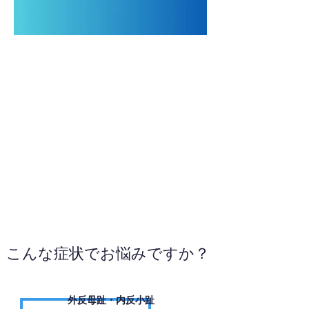
03-6806-1186
お電話ください
こんな症状でお悩みですか？
外反母趾・内反小趾