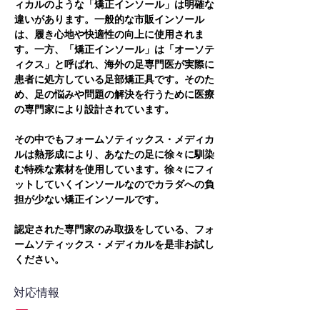
ィカルのような「矯正インソール」は明確な
違いがあります。一般的な市販インソール
は、履き心地や快適性の向上に使用されま
す。一方、「矯正インソール」は「オーソテ
ィクス」と呼ばれ、海外の足専門医が実際に
患者に処方している足部矯正具です。そのた
め、足の悩みや問題の解決を行うために医療
の専門家により設計されています。
その中でもフォームソティックス・メディカ
ルは熱形成により、あなたの足に徐々に馴染
む特殊な素材を使用しています。徐々にフィ
ットしていくインソールなのでカラダへの負
担が少ない矯正インソールです。
認定された専門家のみ取扱をしている、フォ
ームソティックス・メディカルを是非お試し
ください。
対応情報