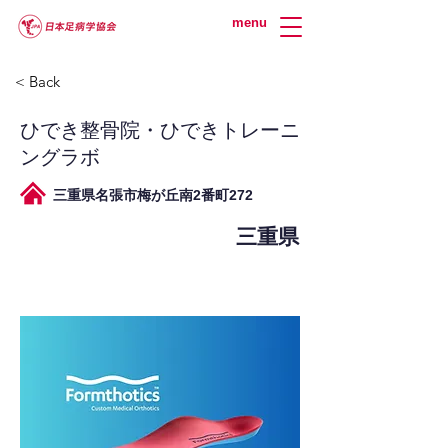
menu
< Back
ひでき整骨院・ひできトレーニ
ングラボ
三重県名張市梅が丘南2番町272
三重県