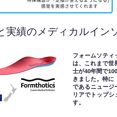
と実績のメディカルイン
フォームソティ
は、これまで世
士が40年間で1
きました。特に
であるニュージ
リアでトップシ
す。