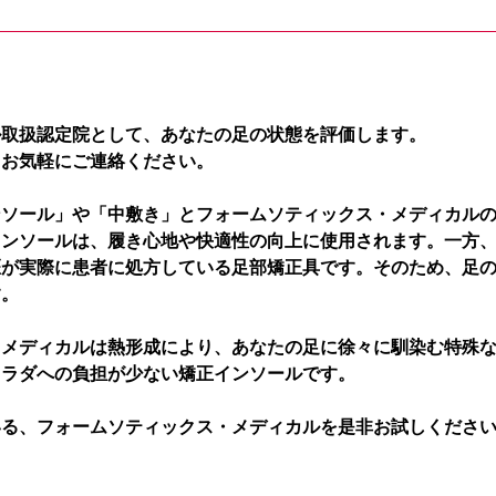
ル取扱認定院として、あなたの足の状態を評価します。
、お気軽にご連絡ください。
ンソール」や「中敷き」とフォームソティックス・メディカル
インソールは、履き心地や快適性の向上に使用されます。一方
医が実際に患者に処方している足部矯正具です。そのため、足
す。
・メディカルは熱形成により、あなたの足に徐々に馴染む特殊
カラダへの負担が少ない矯正インソールです。
いる、フォームソティックス・メディカルを是非お試しくださ