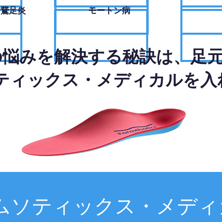
・鵞足炎
モートン病
の悩みを解決する秘訣は、足
ティックス・メディカルを入
ムソティックス・メディ