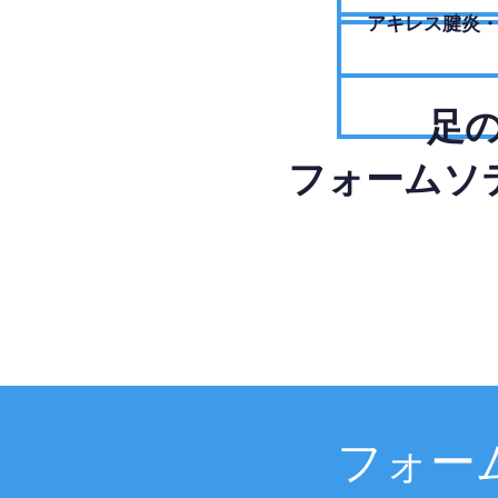
アキレス腱炎
足
フォームソ
フォー