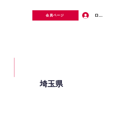
ログイン
会員ページ
定者検索
お問い合わせ
埼玉県