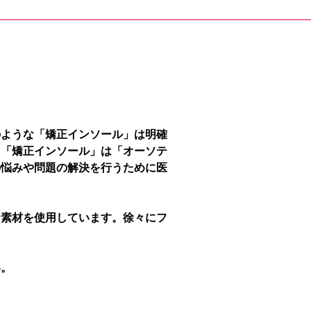
のような「矯正インソール」は明確
、「矯正インソール」は「オーソテ
の悩みや問題の解決を行うために医
な素材を使用しています。徐々にフ
い。