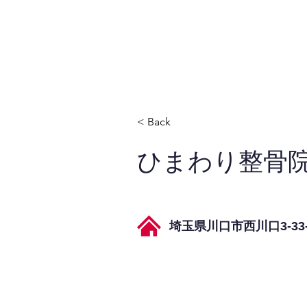
JPAとは
提供サービス
< Back
ひまわり整骨
埼玉県川口市西川口3-33-1