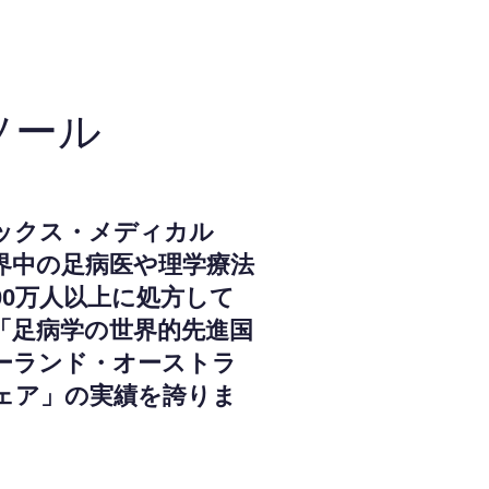
ソール
ックス・メディカル
界中の足病医や理学療法
000万人以上に処方して
「足病学の世界的先進国
ーランド・オーストラ
ェア」の実績を誇りま