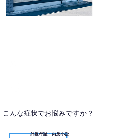
099-278-2322
WEBサイトへ
こんな症状でお悩みですか？
外反母趾・内反小趾