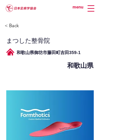
menu
< Back
まつした整骨院
和歌山県御坊市藤田町吉田359-1
和歌山県