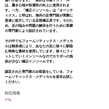
違いがあります。一般的な市販インソール
は、履き心地や快適性の向上に使用されま
す。一方、「矯正インソール」は「オーソテ
ィクス」と呼ばれ、海外の足専門医が実際に
患者に処方している足部矯正具です。そのた
め、足の悩みや問題の解決を行うために医療
の専門家により設計されています。
その中でもフォームソティックス・メディカ
ルは熱形成により、あなたの足に徐々に馴染
む特殊な素材を使用しています。徐々にフィ
ットしていくインソールなのでカラダへの負
担が少ない矯正インソールです。
認定された専門家のみ取扱をしている、フォ
ームソティックス・メディカルを是非お試し
ください。
対応情報