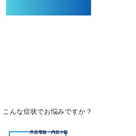
0738-20-1189
お電話ください
こんな症状でお悩みですか？
外反母趾・内反小趾