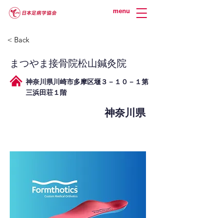
menu
< Back
まつやま接骨院松山鍼灸院
神奈川県川崎市多摩区堰３－１０－１第
三浜田荘１階
神奈川県