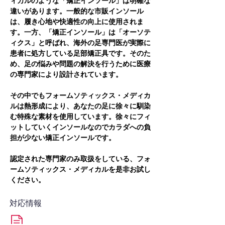
ィカルのような「矯正インソール」は明確な
違いがあります。一般的な市販インソール
は、履き心地や快適性の向上に使用されま
す。一方、「矯正インソール」は「オーソテ
ィクス」と呼ばれ、海外の足専門医が実際に
患者に処方している足部矯正具です。そのた
め、足の悩みや問題の解決を行うために医療
の専門家により設計されています。
その中でもフォームソティックス・メディカ
ルは熱形成により、あなたの足に徐々に馴染
む特殊な素材を使用しています。徐々にフィ
ットしていくインソールなのでカラダへの負
担が少ない矯正インソールです。
認定された専門家のみ取扱をしている、フォ
ームソティックス・メディカルを是非お試し
ください。
対応情報