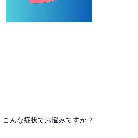
083-265-4545
WEBサイトへ
こんな症状でお悩みですか？