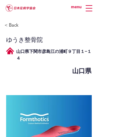
menu
< Back
ゆうき整骨院
山口県下関市彦島江の浦町９丁目１−１
４
山口県