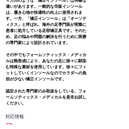
ィカルのような「矯正インソール」は明確な
違いがあります。一般的な市販インソール
は、履き心地や快適性の向上に使用されま
す。一方、「矯正インソール」は「オーソテ
ィクス」と呼ばれ、海外の足専門医が実際に
患者に処方している足部矯正具です。そのた
め、足の悩みや問題の解決を行うために医療
の専門家により設計されています。
その中でもフォームソティックス・メディカ
ルは熱形成により、あなたの足に徐々に馴染
む特殊な素材を使用しています。徐々にフィ
ットしていくインソールなのでカラダへの負
担が少ない矯正インソールです。
認定された専門家のみ取扱をしている、フォ
ームソティックス・メディカルを是非お試し
ください。
対応情報