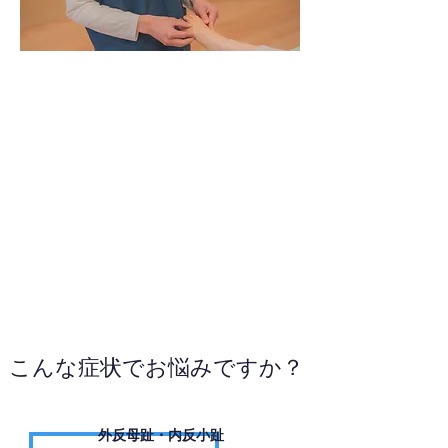
0748-28-0417
WEBサイトへ
こんな症状でお悩みですか？
外反母趾・内反小趾