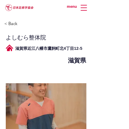
menu
< Back
よしむら整体院
滋賀県近江八幡市鷹飼町北4丁目12-5
滋賀県