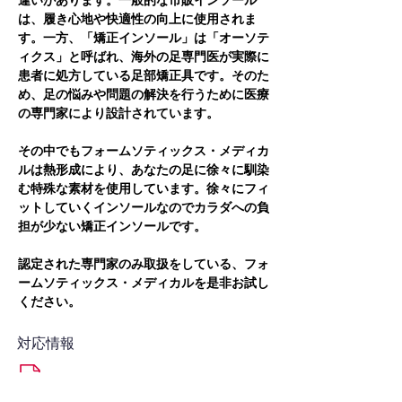
違いがあります。一般的な市販インソール
は、履き心地や快適性の向上に使用されま
す。一方、「矯正インソール」は「オーソテ
ィクス」と呼ばれ、海外の足専門医が実際に
患者に処方している足部矯正具です。そのた
め、足の悩みや問題の解決を行うために医療
の専門家により設計されています。
その中でもフォームソティックス・メディカ
ルは熱形成により、あなたの足に徐々に馴染
む特殊な素材を使用しています。徐々にフィ
ットしていくインソールなのでカラダへの負
担が少ない矯正インソールです。
認定された専門家のみ取扱をしている、フォ
ームソティックス・メディカルを是非お試し
ください。
対応情報