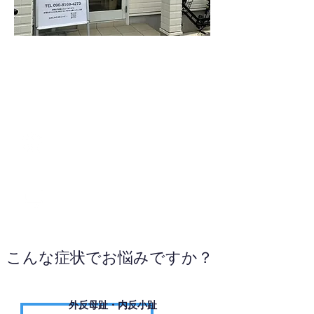
090-8169-4273
WEBサイトへ
こんな症状でお悩みですか？
外反母趾・内反小趾