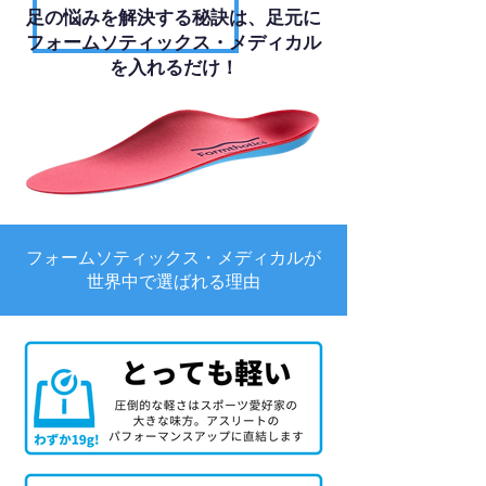
足の悩みを解決する秘訣は、足元に
フォームソティックス・メディカル
を入れるだけ！
フォームソティックス・メディカルが
世界中で選ばれる理由