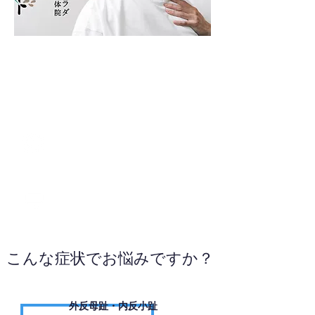
08066546959
WEBサイトへ
こんな症状でお悩みですか？
外反母趾・内反小趾