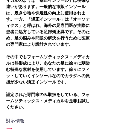
ィカルのような「矯正インソール」は明確な
違いがあります。一般的な市販インソール
は、履き心地や快適性の向上に使用されま
す。一方、「矯正インソール」は「オーソテ
ィクス」と呼ばれ、海外の足専門医が実際に
患者に処方している足部矯正具です。そのた
め、足の悩みや問題の解決を行うために医療
の専門家により設計されています。
その中でもフォームソティックス・メディカ
ルは熱形成により、あなたの足に徐々に馴染
む特殊な素材を使用しています。徐々にフィ
ットしていくインソールなのでカラダへの負
担が少ない矯正インソールです。
認定された専門家のみ取扱をしている、フォ
ームソティックス・メディカルを是非お試し
ください。
対応情報