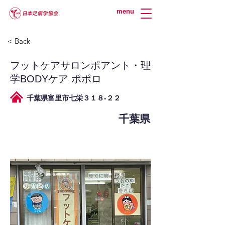
menu
< Back
フットケアサロンポアント・理
学BODYケア ポポロ
千葉県富里市七栄３１８-２２
千葉県