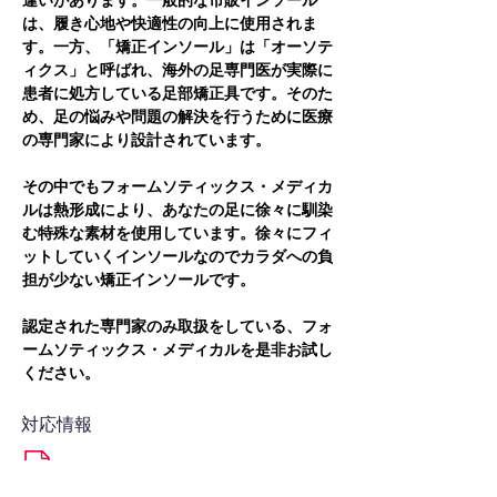
違いがあります。一般的な市販インソール
は、履き心地や快適性の向上に使用されま
す。一方、「矯正インソール」は「オーソテ
ィクス」と呼ばれ、海外の足専門医が実際に
患者に処方している足部矯正具です。そのた
め、足の悩みや問題の解決を行うために医療
の専門家により設計されています。
その中でもフォームソティックス・メディカ
ルは熱形成により、あなたの足に徐々に馴染
む特殊な素材を使用しています。徐々にフィ
ットしていくインソールなのでカラダへの負
担が少ない矯正インソールです。
認定された専門家のみ取扱をしている、フォ
ームソティックス・メディカルを是非お試し
ください。
対応情報