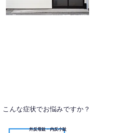
076-209-0217
WEBサイトへ
こんな症状でお悩みですか？
外反母趾・内反小趾