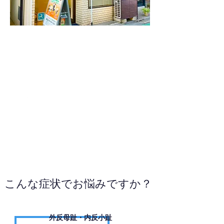
03-6281-0900
WEBサイトへ
こんな症状でお悩みですか？
外反母趾・内反小趾