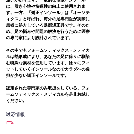
違いがあります。一般的な市販インソール
は、履き心地や快適性の向上に使用されま
す。一方、「矯正インソール」は「オーソテ
ィクス」と呼ばれ、海外の足専門医が実際に
患者に処方している足部矯正具です。そのた
め、足の悩みや問題の解決を行うために医療
の専門家により設計されています。
その中でもフォームソティックス・メディカ
ルは熱形成により、あなたの足に徐々に馴染
む特殊な素材を使用しています。徐々にフィ
ットしていくインソールなのでカラダへの負
担が少ない矯正インソールです。
認定された専門家のみ取扱をしている、フォ
ームソティックス・メディカルを是非お試し
ください。
対応情報