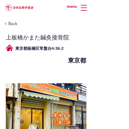
menu
< Back
上板橋かまた鍼灸接骨院
東京都板橋区常盤台4-36-2
東京都