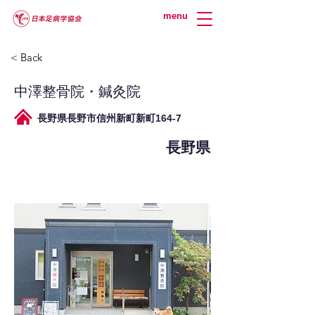
menu
< Back
中澤整骨院・鍼灸院
長野県長野市信州新町新町164-7
長野県