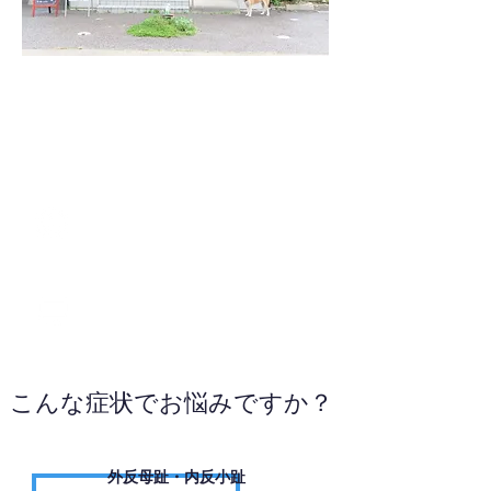
026-262-2815
WEBサイトへ
こんな症状でお悩みですか？
外反母趾・内反小趾