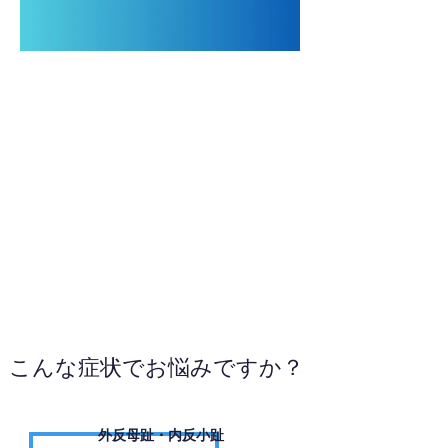
028-666-8093
WEBサイトへ
こんな症状でお悩みですか？
外反母趾・内反小趾