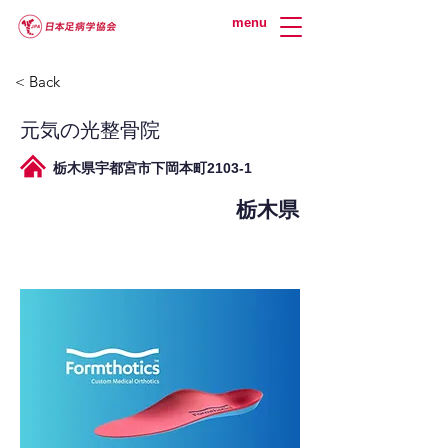
menu
< Back
元気の光整骨院
栃木県宇都宮市下岡本町2103-1
栃木県