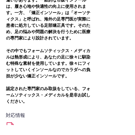
違いがあります。一般的な市販インソール
は、履き心地や快適性の向上に使用されま
す。一方、「矯正インソール」は「オーソテ
ィクス」と呼ばれ、海外の足専門医が実際に
患者に処方している足部矯正具です。そのた
め、足の悩みや問題の解決を行うために医療
の専門家により設計されています。
その中でもフォームソティックス・メディカ
ルは熱形成により、あなたの足に徐々に馴染
む特殊な素材を使用しています。徐々にフィ
ットしていくインソールなのでカラダへの負
担が少ない矯正インソールです。
認定された専門家のみ取扱をしている、フォ
ームソティックス・メディカルを是非お試し
ください。
対応情報