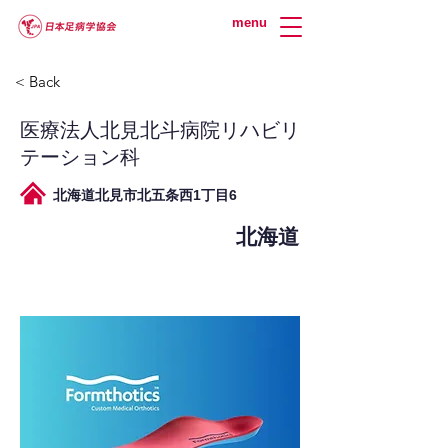
menu
< Back
医療法人北見北斗病院リハビリ
テーション科
北海道北見市北五条西1丁目6
北海道