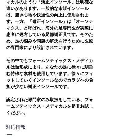
ィカルのような「矯正インソール」は明確な
違いがあります。一般的な市販インソール
は、履き心地や快適性の向上に使用されま
す。一方、「矯正インソール」は「オーソテ
ィクス」と呼ばれ、海外の足専門医が実際に
患者に処方している足部矯正具です。そのた
め、足の悩みや問題の解決を行うために医療
の専門家により設計されています。
その中でもフォームソティックス・メディカ
ルは熱形成により、あなたの足に徐々に馴染
む特殊な素材を使用しています。徐々にフィ
ットしていくインソールなのでカラダへの負
担が少ない矯正インソールです。
認定された専門家のみ取扱をしている、フォ
ームソティックス・メディカルを是非お試し
ください。
対応情報