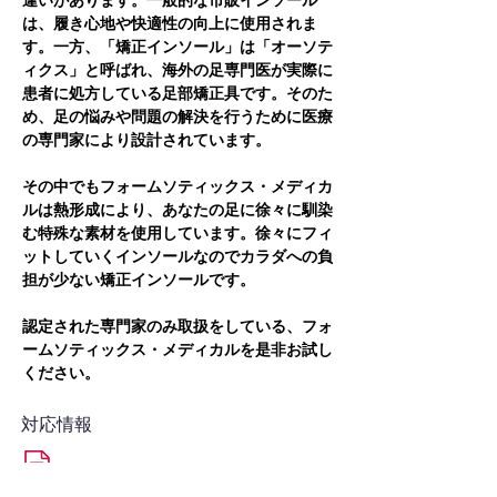
違いがあります。一般的な市販インソール
は、履き心地や快適性の向上に使用されま
す。一方、「矯正インソール」は「オーソテ
ィクス」と呼ばれ、海外の足専門医が実際に
患者に処方している足部矯正具です。そのた
め、足の悩みや問題の解決を行うために医療
の専門家により設計されています。
その中でもフォームソティックス・メディカ
ルは熱形成により、あなたの足に徐々に馴染
む特殊な素材を使用しています。徐々にフィ
ットしていくインソールなのでカラダへの負
担が少ない矯正インソールです。
認定された専門家のみ取扱をしている、フォ
ームソティックス・メディカルを是非お試し
ください。
対応情報