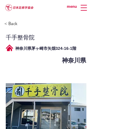
menu
< Back
千手整骨院
神奈川県茅ヶ崎市矢畑324-16-1階
神奈川県