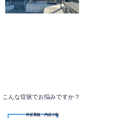
0467-82-1110
WEBサイトへ
こんな症状でお悩みですか？
外反母趾・内反小趾