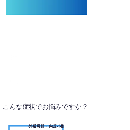
0725-56-5581
お電話ください
こんな症状でお悩みですか？
外反母趾・内反小趾