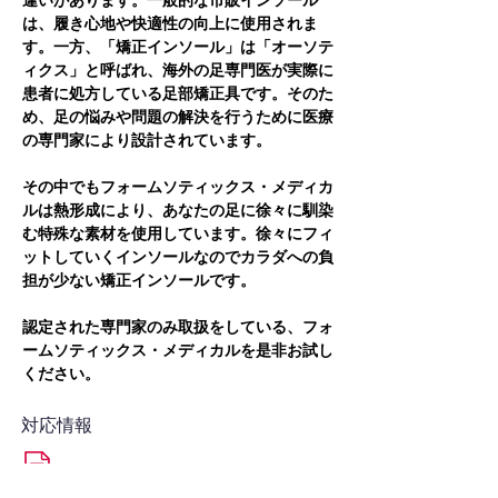
違いがあります。一般的な市販インソール
は、履き心地や快適性の向上に使用されま
す。一方、「矯正インソール」は「オーソテ
ィクス」と呼ばれ、海外の足専門医が実際に
患者に処方している足部矯正具です。そのた
め、足の悩みや問題の解決を行うために医療
の専門家により設計されています。
その中でもフォームソティックス・メディカ
ルは熱形成により、あなたの足に徐々に馴染
む特殊な素材を使用しています。徐々にフィ
ットしていくインソールなのでカラダへの負
担が少ない矯正インソールです。
認定された専門家のみ取扱をしている、フォ
ームソティックス・メディカルを是非お試し
ください。
対応情報