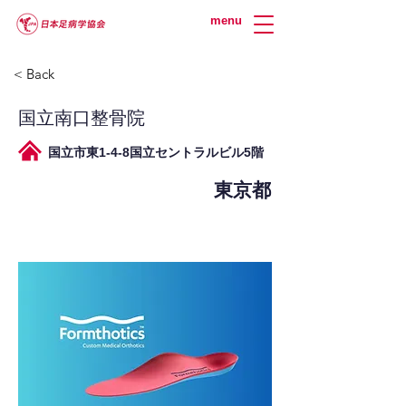
menu
< Back
国立南口整骨院
国立市東1-4-8国立セントラルビル5階
東京都