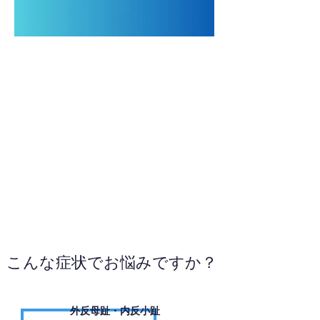
042-505-4814
WEBサイトへ
こんな症状でお悩みですか？
外反母趾・内反小趾