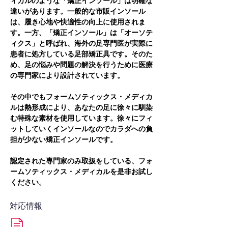
ィカルのような「矯正インソール」は明確な
違いがあります。一般的な市販インソール
は、履き心地や快適性の向上に使用されま
す。一方、「矯正インソール」は「オーソテ
ィクス」と呼ばれ、海外の足専門医が実際に
患者に処方している足部矯正具です。そのた
め、足の悩みや問題の解決を行うために医療
の専門家により設計されています。
その中でもフォームソティックス・メディカ
ルは熱形成により、あなたの足に徐々に馴染
む特殊な素材を使用しています。徐々にフィ
ットしていくインソールなのでカラダへの負
担が少ない矯正インソールです。
認定された専門家のみ取扱をしている、フォ
ームソティックス・メディカルを是非お試し
ください。
対応情報