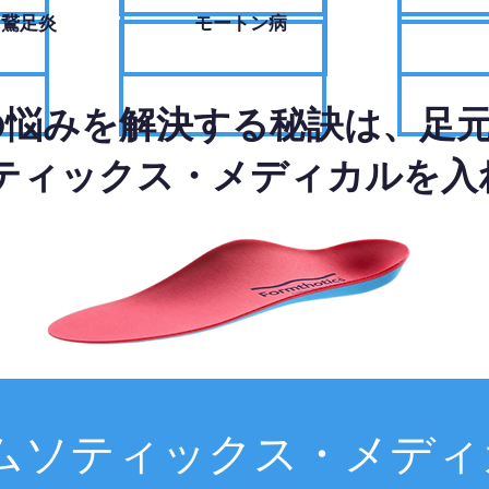
・鵞足炎
モートン病
の悩みを解決する秘訣は、足
ティックス・メディカルを入
ムソティックス・メディ