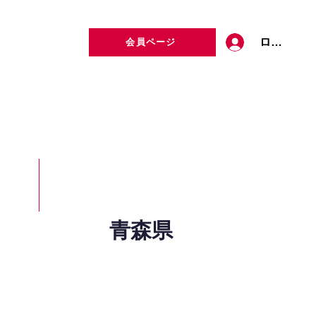
ログイン
会員ページ
定者検索
お問い合わせ
青森県