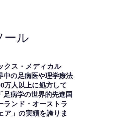
ソール
ックス・メディカル
界中の足病医や理学療法
000万人以上に処方して
「足病学の世界的先進国
ーランド・オーストラ
ェア」の実績を誇りま