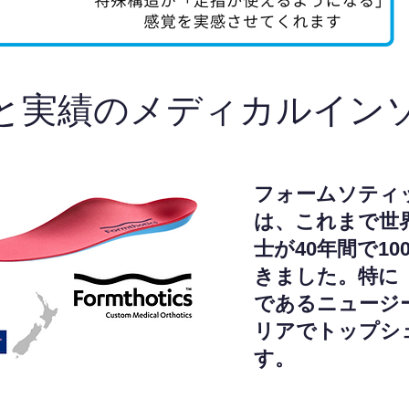
と実績のメディカルイン
フォームソティ
は、これまで世
士が40年間で1
きました。特に
であるニュージ
リアでトップシ
す。