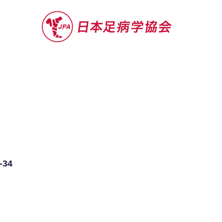
セミナー
お役立ち情報
認定院・認
34