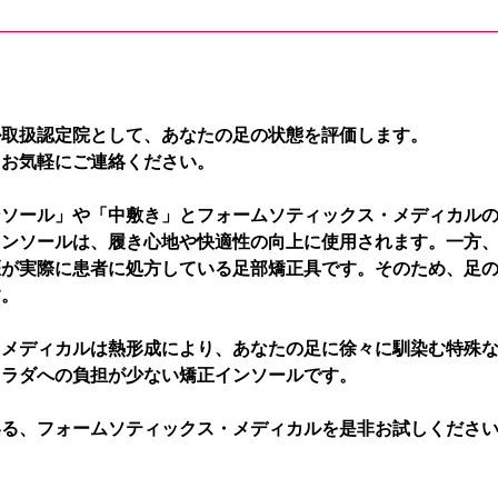
ル取扱認定院として、あなたの足の状態を評価します。
、お気軽にご連絡ください。
ンソール」や「中敷き」とフォームソティックス・メディカル
インソールは、履き心地や快適性の向上に使用されます。一方
医が実際に患者に処方している足部矯正具です。そのため、足
す。
・メディカルは熱形成により、あなたの足に徐々に馴染む特殊
カラダへの負担が少ない矯正インソールです。
いる、フォームソティックス・メディカルを是非お試しくださ