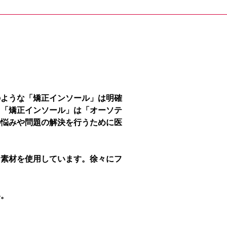
のような「矯正インソール」は明確
、「矯正インソール」は「オーソテ
の悩みや問題の解決を行うために医
な素材を使用しています。徐々にフ
い。