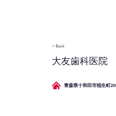
JPAとは
提供サービス
< Back
大友歯科医院
青森県十和田市稲生町20-