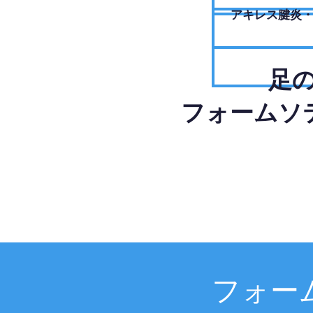
アキレス腱炎
足
フォームソ
フォー