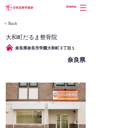
menu
< Back
大和町だるま整骨院
奈良県奈良市学園大和町３丁目１
奈良県