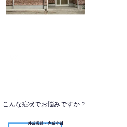
0742-55-7984
WEBサイトへ
こんな症状でお悩みですか？
外反母趾・内反小趾