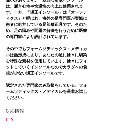
違いがあります。一般的な市販インソール
は、履き心地や快適性の向上に使用されま
す。一方、「矯正インソール」は「オーソテ
ィクス」と呼ばれ、海外の足専門医が実際に
患者に処方している足部矯正具です。そのた
め、足の悩みや問題の解決を行うために医療
の専門家により設計されています。
その中でもフォームソティックス・メディカ
ルは熱形成により、あなたの足に徐々に馴染
む特殊な素材を使用しています。徐々にフィ
ットしていくインソールなのでカラダへの負
担が少ない矯正インソールです。
認定された専門家のみ取扱をしている、フォ
ームソティックス・メディカルを是非お試し
ください。
対応情報