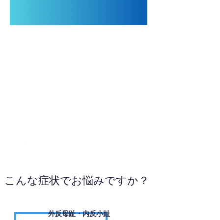
0285-22-4929
WEBサイトへ
こんな症状でお悩みですか？
外反母趾・内反小趾