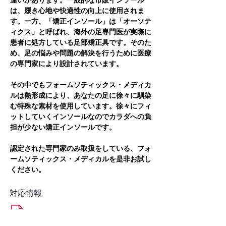
違いがあります。一般的な市販インソール
は、履き心地や快適性の向上に使用されま
す。一方、「矯正インソール」は「オーソテ
ィクス」と呼ばれ、海外の足専門医が実際に
患者に処方している足部矯正具です。そのた
め、足の悩みや問題の解決を行うために医療
の専門家により設計されています。
その中でもフォームソティックス・メディカ
ルは熱形成により、あなたの足に徐々に馴染
む特殊な素材を使用しています。徐々にフィ
ットしていくインソールなのでカラダへの負
担が少ない矯正インソールです。
認定された専門家のみ取扱をしている、フォ
ームソティックス・メディカルを是非お試し
ください。
対応情報