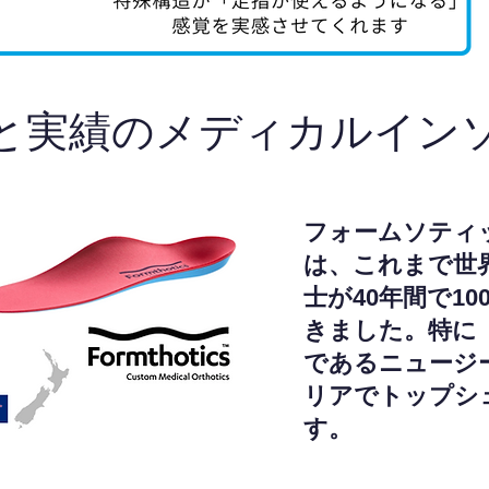
と実績のメディカルイン
フォームソティ
は、これまで世
士が40年間で1
きました。特に
であるニュージ
リアでトップシ
す。