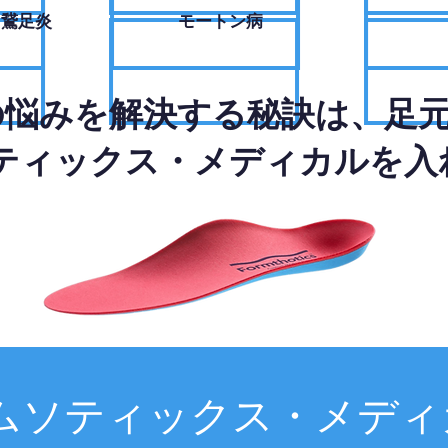
・鵞足炎
モートン病
の悩みを解決する秘訣は、足
ティックス・メディカルを入
ムソティックス・メディ