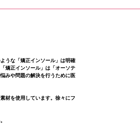
のような「矯正インソール」は明確
、「矯正インソール」は「オーソテ
の悩みや問題の解決を行うために医
な素材を使用しています。徐々にフ
い。