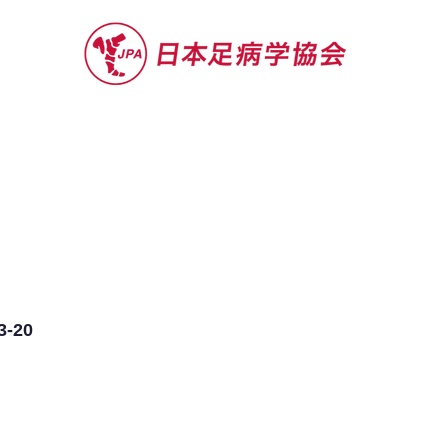
セミナー
お役立ち情報
認定院・認
-20