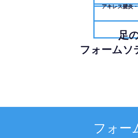
アキレス腱炎
足
フォームソ
フォー