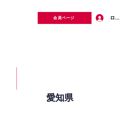
ログイン
会員ページ
定者検索
お問い合わせ
愛知県