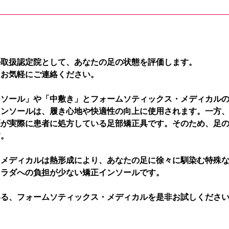
ル取扱認定院として、あなたの足の状態を評価します。
、お気軽にご連絡ください。
ンソール」や「中敷き」とフォームソティックス・メディカル
インソールは、履き心地や快適性の向上に使用されます。一方
医が実際に患者に処方している足部矯正具です。そのため、足
す。
・メディカルは熱形成により、あなたの足に徐々に馴染む特殊
カラダへの負担が少ない矯正インソールです。
いる、フォームソティックス・メディカルを是非お試しくださ