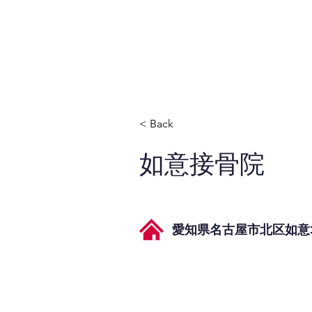
JPAとは
提供サービス
< Back
如意接骨院
愛知県名古屋市北区如意3