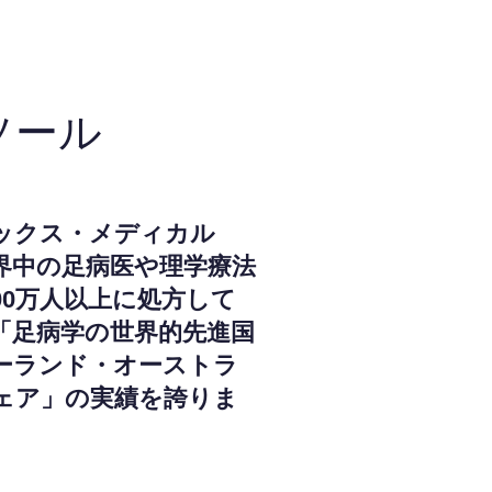
ソール
ックス・メディカル
界中の足病医や理学療法
000万人以上に処方して
「足病学の世界的先進国
ーランド・オーストラ
ェア」の実績を誇りま