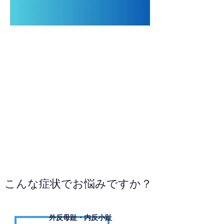
0263-31-3899
WEBサイトへ
こんな症状でお悩みですか？
外反母趾・内反小趾