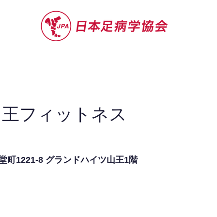
セミナー
お役立ち情報
認定院・認
山王フィットネス
町1221-8 グランドハイツ山王1階