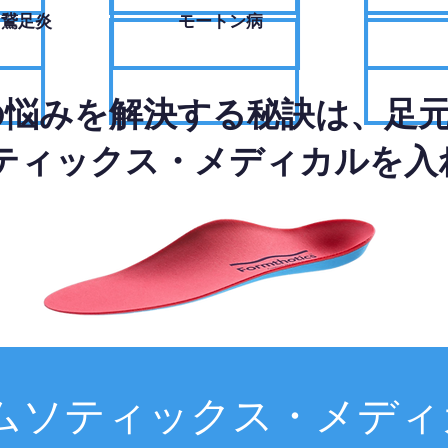
・鵞足炎
モートン病
の悩みを解決する秘訣は、足
ティックス・メディカルを入
ムソティックス・メディ