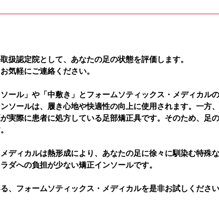
ル取扱認定院として、あなたの足の状態を評価します。
、お気軽にご連絡ください。
ンソール」や「中敷き」とフォームソティックス・メディカル
インソールは、履き心地や快適性の向上に使用されます。一方
医が実際に患者に処方している足部矯正具です。そのため、足
す。
・メディカルは熱形成により、あなたの足に徐々に馴染む特殊
カラダへの負担が少ない矯正インソールです。
いる、フォームソティックス・メディカルを是非お試しくださ