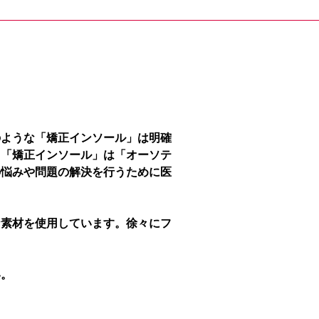
のような「矯正インソール」は明確
、「矯正インソール」は「オーソテ
の悩みや問題の解決を行うために医
な素材を使用しています。徐々にフ
い。