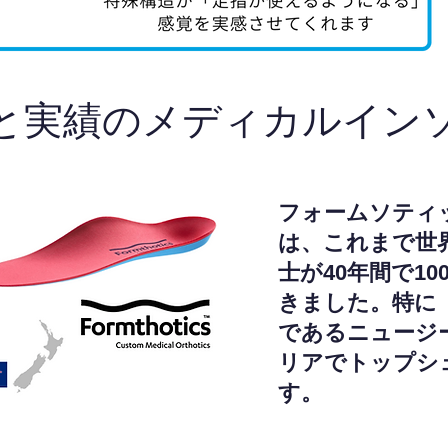
と実績のメディカルイン
フォームソティ
は、これまで世
士が40年間で1
きました。特に
であるニュージ
リアでトップシ
す。