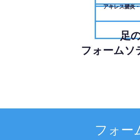
アキレス腱炎
足
フォームソ
フォー