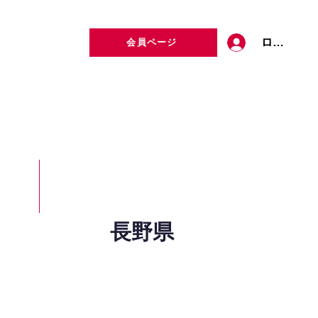
ログイン
会員ページ
定者検索
お問い合わせ
長野県