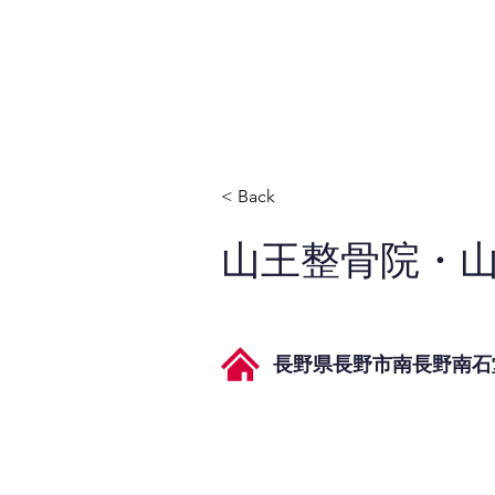
JPAとは
提供サービス
< Back
山王整骨院・
長野県長野市南長野南石堂