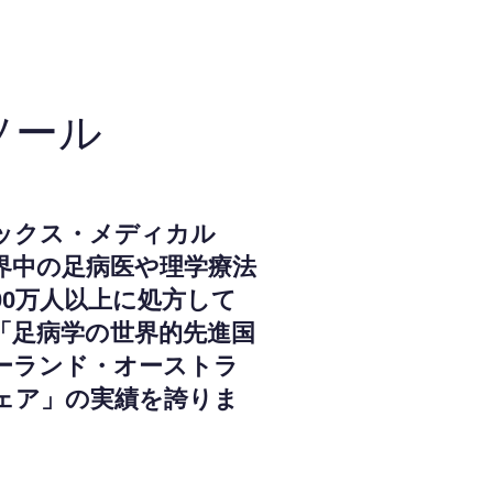
ソール
ックス・メディカル
界中の足病医や理学療法
000万人以上に処方して
「足病学の世界的先進国
ーランド・オーストラ
ェア」の実績を誇りま