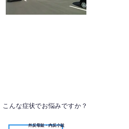
0884-24-9993
WEBサイトへ
こんな症状でお悩みですか？
外反母趾・内反小趾