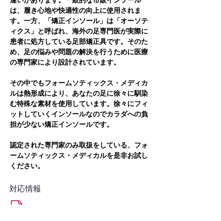
違いがあります。一般的な市販インソール
は、履き心地や快適性の向上に使用されま
す。一方、「矯正インソール」は「オーソテ
ィクス」と呼ばれ、海外の足専門医が実際に
患者に処方している足部矯正具です。そのた
め、足の悩みや問題の解決を行うために医療
の専門家により設計されています。
その中でもフォームソティックス・メディカ
ルは熱形成により、あなたの足に徐々に馴染
む特殊な素材を使用しています。徐々にフィ
ットしていくインソールなのでカラダへの負
担が少ない矯正インソールです。
認定された専門家のみ取扱をしている、フォ
ームソティックス・メディカルを是非お試し
ください。
対応情報