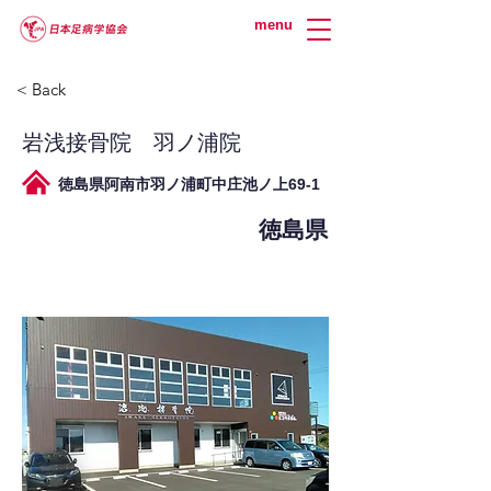
menu
< Back
岩浅接骨院 羽ノ浦院
徳島県阿南市羽ノ浦町中庄池ノ上69-1
徳島県