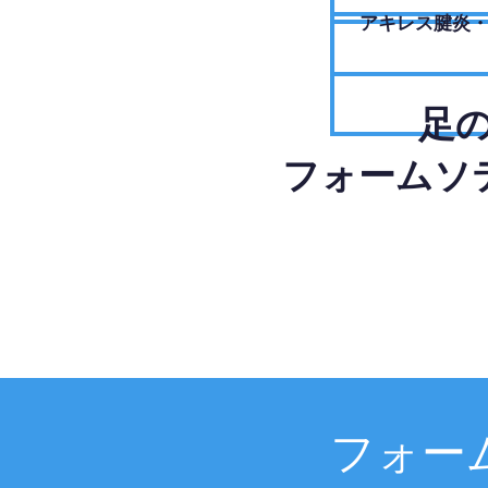
アキレス腱炎
足
フォームソ
フォー