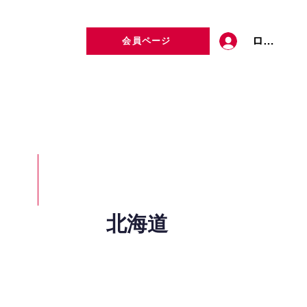
ログイン
会員ページ
定者検索
お問い合わせ
北海道