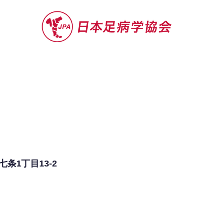
セミナー
お役立ち情報
認定院・認
条1丁目13-2