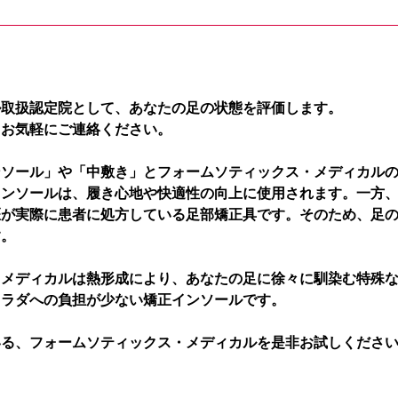
ル取扱認定院として、あなたの足の状態を評価します。
、お気軽にご連絡ください。
ンソール」や「中敷き」とフォームソティックス・メディカル
インソールは、履き心地や快適性の向上に使用されます。一方
医が実際に患者に処方している足部矯正具です。そのため、足
す。
・メディカルは熱形成により、あなたの足に徐々に馴染む特殊
カラダへの負担が少ない矯正インソールです。
いる、フォームソティックス・メディカルを是非お試しくださ