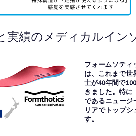
と実績のメディカルイン
フォームソティ
は、これまで世
士が40年間で1
きました。特に
であるニュージ
リアでトップシ
す。