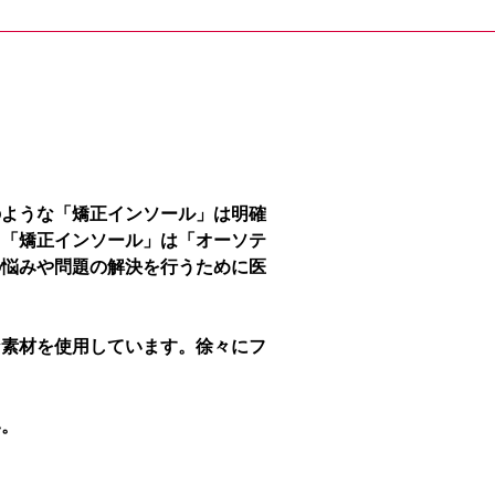
のような「矯正インソール」は明確
、「矯正インソール」は「オーソテ
の悩みや問題の解決を行うために医
な素材を使用しています。徐々にフ
い。