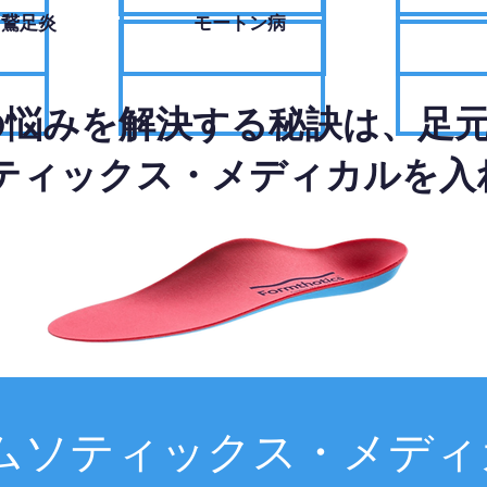
・鵞足炎
モートン病
の悩みを解決する秘訣は、足
ティックス・メディカルを入
ムソティックス・メディ