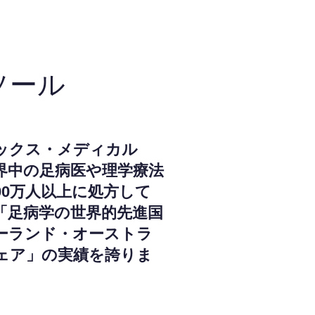
ソール
ックス・メディカル
界中の足病医や理学療法
000万人以上に処方して
「足病学の世界的先進国
ーランド・オーストラ
ェア」の実績を誇りま