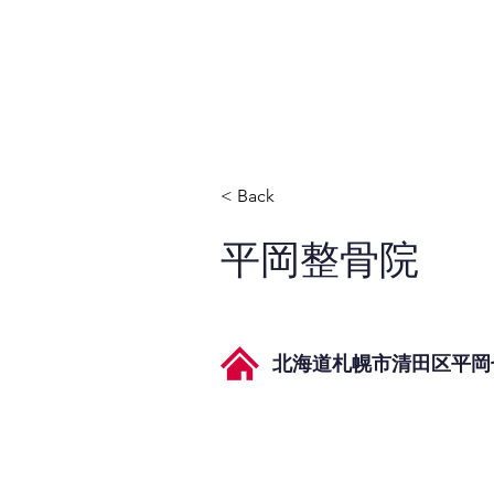
JPAとは
提供サービス
< Back
平岡整骨院
北海道札幌市清田区平岡七