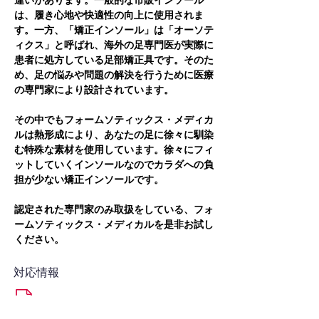
違いがあります。一般的な市販インソール
は、履き心地や快適性の向上に使用されま
す。一方、「矯正インソール」は「オーソテ
ィクス」と呼ばれ、海外の足専門医が実際に
患者に処方している足部矯正具です。そのた
め、足の悩みや問題の解決を行うために医療
の専門家により設計されています。
その中でもフォームソティックス・メディカ
ルは熱形成により、あなたの足に徐々に馴染
む特殊な素材を使用しています。徐々にフィ
ットしていくインソールなのでカラダへの負
担が少ない矯正インソールです。
認定された専門家のみ取扱をしている、フォ
ームソティックス・メディカルを是非お試し
ください。
対応情報