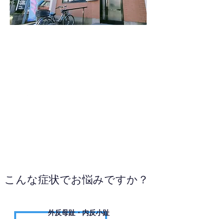
048-978-6406
WEBサイトへ
こんな症状でお悩みですか？
外反母趾・内反小趾