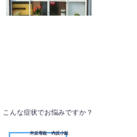
082-815-2200
WEBサイトへ
こんな症状でお悩みですか？
外反母趾・内反小趾