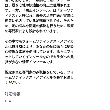
違いがあります。一般的な市販インソール
は、履き心地や快適性の向上に使用されま
す。一方、「矯正インソール」は「オーソテ
ィクス」と呼ばれ、海外の足専門医が実際に
患者に処方している足部矯正具です。そのた
め、足の悩みや問題の解決を行うために医療
の専門家により設計されています。
その中でもフォームソティックス・メディカ
ルは熱形成により、あなたの足に徐々に馴染
む特殊な素材を使用しています。徐々にフィ
ットしていくインソールなのでカラダへの負
担が少ない矯正インソールです。
認定された専門家のみ取扱をしている、フォ
ームソティックス・メディカルを是非お試し
ください。
対応情報