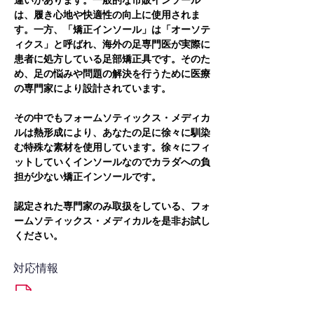
違いがあります。一般的な市販インソール
は、履き心地や快適性の向上に使用されま
す。一方、「矯正インソール」は「オーソテ
ィクス」と呼ばれ、海外の足専門医が実際に
患者に処方している足部矯正具です。そのた
め、足の悩みや問題の解決を行うために医療
の専門家により設計されています。
その中でもフォームソティックス・メディカ
ルは熱形成により、あなたの足に徐々に馴染
む特殊な素材を使用しています。徐々にフィ
ットしていくインソールなのでカラダへの負
担が少ない矯正インソールです。
認定された専門家のみ取扱をしている、フォ
ームソティックス・メディカルを是非お試し
ください。
対応情報