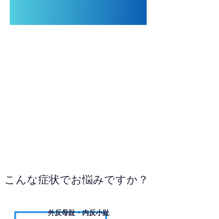
03-6761-7711
WEBサイトへ
こんな症状でお悩みですか？
外反母趾・内反小趾