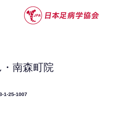
セミナー
お役立ち情報
認定院・認
ん・南森町院
-25-1007