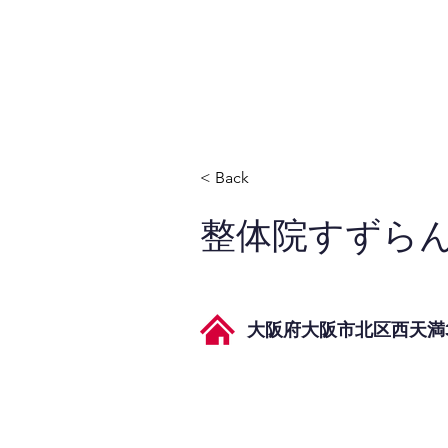
JPAとは
提供サービス
< Back
整体院すずら
大阪府大阪市北区西天満3-1