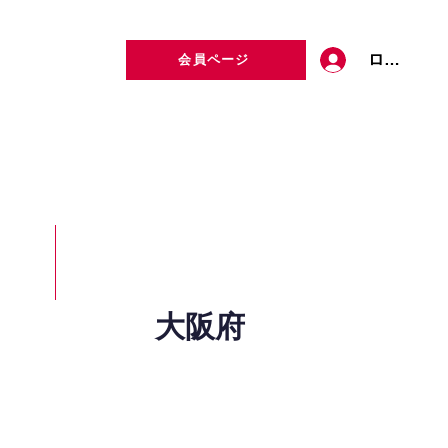
ログイン
会員ページ
定者検索
お問い合わせ
大阪府