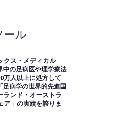
ソール
ックス・メディカル
界中の足病医や理学療法
000万人以上に処方して
「足病学の世界的先進国
ーランド・オーストラ
ェア」の実績を誇りま