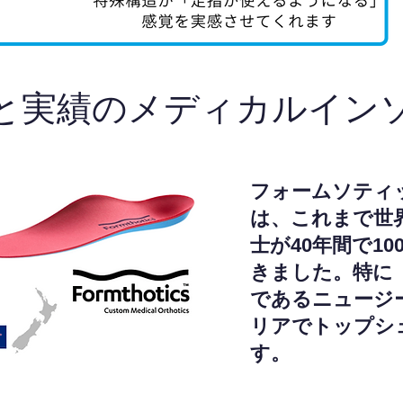
と実績のメディカルイン
フォームソティ
は、これまで世
士が40年間で1
きました。特に
であるニュージ
リアでトップシ
す。