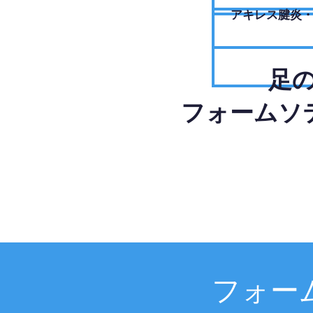
アキレス腱炎
足
フォームソ
フォー