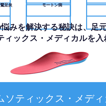
・鵞足炎
モートン病
の悩みを解決する秘訣は、足
ティックス・メディカルを入
ムソティックス・メディ