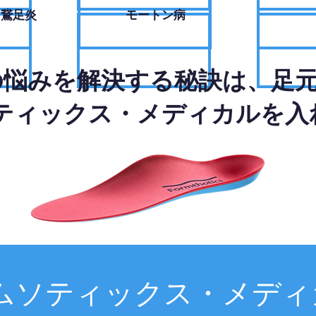
・鵞足炎
モートン病
の悩みを解決する秘訣は、足
ティックス・メディカルを入
ムソティックス・メディ