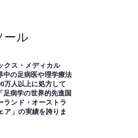
ソール
ックス・メディカル
界中の足病医や理学療法
000万人以上に処方して
「足病学の世界的先進国
ーランド・オーストラ
ェア」の実績を誇りま