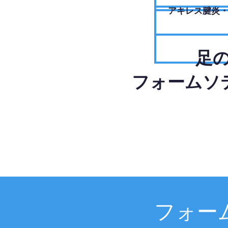
アキレス腱炎
足
フォームソ
フォー