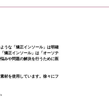
のような「矯正インソール」は明確
、「矯正インソール」は「オーソテ
の悩みや問題の解決を行うために医
な素材を使用しています。徐々にフ
い。