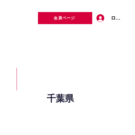
ログイン
会員ページ
定者検索
お問い合わせ
千葉県