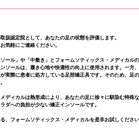
ル取扱認定院として、あなたの足の状態を評価します。
、お気軽にご連絡ください。
ンソール」や「中敷き」とフォームソティックス・メディカル
インソールは、履き心地や快適性の向上に使用されます。一方
医が実際に患者に処方している足部矯正具です。そのため、足
す。
・メディカルは熱形成により、あなたの足に徐々に馴染む特殊
カラダへの負担が少ない矯正インソールです。
いる、フォームソティックス・メディカルを是非お試しくださ