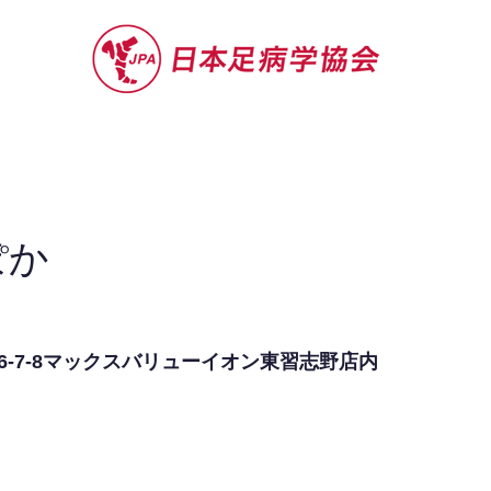
セミナー
お役立ち情報
認定院・認
ぽか
-7-8マックスバリューイオン東習志野店内