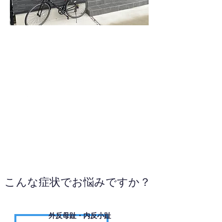
090-7767-0018
WEBサイトへ
こんな症状でお悩みですか？
外反母趾・内反小趾