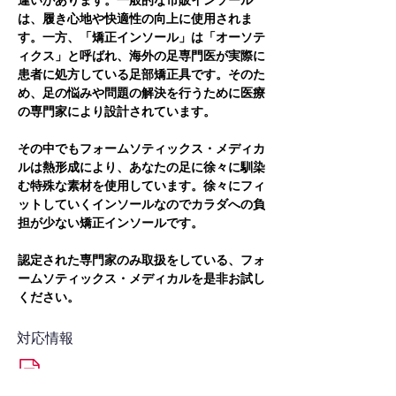
違いがあります。一般的な市販インソール
は、履き心地や快適性の向上に使用されま
す。一方、「矯正インソール」は「オーソテ
ィクス」と呼ばれ、海外の足専門医が実際に
患者に処方している足部矯正具です。そのた
め、足の悩みや問題の解決を行うために医療
の専門家により設計されています。
その中でもフォームソティックス・メディカ
ルは熱形成により、あなたの足に徐々に馴染
む特殊な素材を使用しています。徐々にフィ
ットしていくインソールなのでカラダへの負
担が少ない矯正インソールです。
認定された専門家のみ取扱をしている、フォ
ームソティックス・メディカルを是非お試し
ください。
対応情報