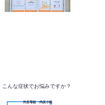
070-6468-6140
WEBサイトへ
こんな症状でお悩みですか？
外反母趾・内反小趾