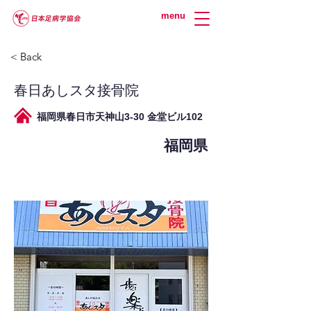
menu
< Back
春日あしスタ接骨院
福岡県春日市天神山3-30 金堂ビル102
福岡県